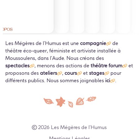
ropos
Les Mégères de l'Humus est une
compagnie
de
théâtre éco-queer, féministe et artiviste installée à
Moussoulens, dans l'Aude. Nous créons des
spectacles
, menons des actions de
théâtre forum
et
proposons des
ateliers
,
cours
et
stages
pour
différents publics. Nous sommes joignables
ici
.
2026 Les Mégères de l'Humus
Mentions Légales