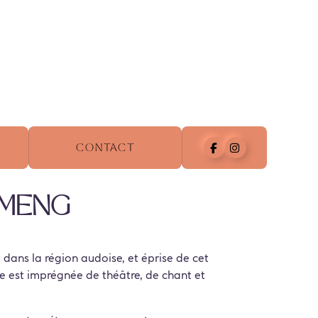
Contact
umeng
 dans la région audoise, et éprise de cet
le est imprégnée de théâtre, de chant et