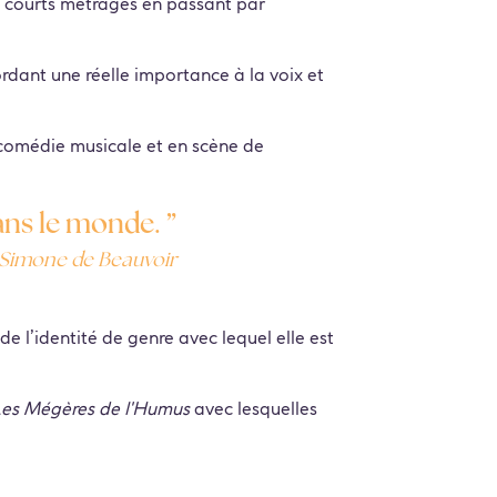
rs courts métrages en passant par
ordant une réelle importance à la voix et
 comédie musicale et en scène de
dans le monde. ”
Simone de Beauvoir
e l’identité de genre avec lequel elle est
es Mégères de l'Humus
avec lesquelles