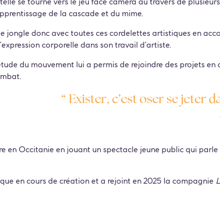
telle se tourne vers le jeu face caméra au travers de plusieu
apprentissage de la cascade et du mime.
le jongle donc avec toutes ces cordelettes artistiques en acc
l'expression corporelle dans son travail d'artiste.
étude du mouvement lui a permis de rejoindre des projets en
mbat.
“ Exister, c’est oser se jeter 
e en Occitanie en jouant un spectacle jeune public qui parle d
tique en cours de création et a rejoint en 2025 la compagnie
L