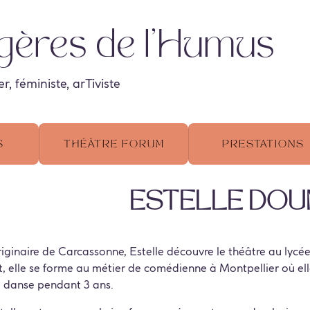
gères de l'Humus
 féministe, arTiviste
s
Théâtre Forum
Prestations
Estelle Do
iginaire de Carcassonne, Estelle découvre le théâtre au lycée
t, elle se forme au métier de comédienne à Montpellier où el
 danse pendant 3 ans.