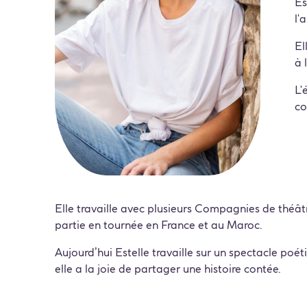
Es
l'
El
à 
L'
co
Elle travaille avec plusieurs Compagnies de théâtr
partie en tournée en France et au Maroc.
Aujourd’hui Estelle travaille sur un spectacle poé
elle a la joie de partager une histoire contée.